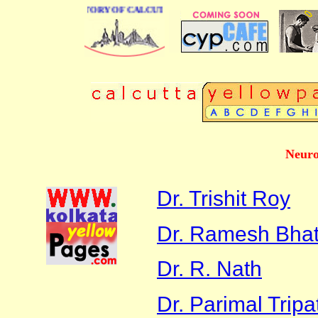
 BUSINESS DIRECTORY OF CALCUTTA
Neuro
Dr. Trishit Roy
Dr. Ramesh Bhat
Dr. R. Nath
Dr. Parimal Tripa